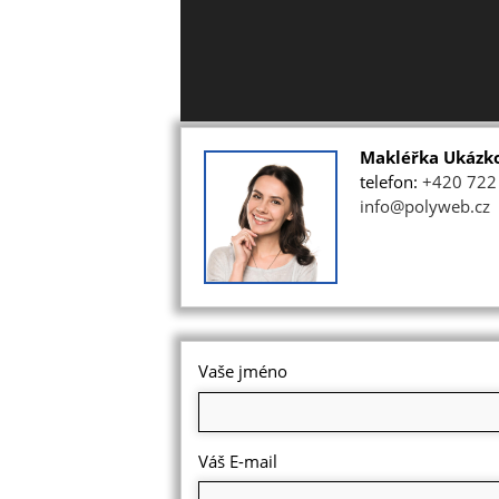
Makléřka Ukázk
telefon:
+420 722
info@polyweb.cz
Vaše jméno
Váš E-mail