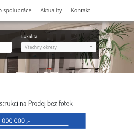
p spolupráce
Aktuality
Kontakt
Lokalita
Všechny okresy
trukci na Prodej bez fotek
 000 000 ,-