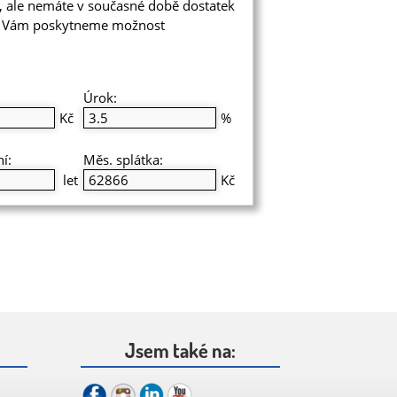
t, ale nemáte v současné době dostatek
di Vám poskytneme možnost
Úrok:
Kč
%
í:
Měs. splátka:
let
Kč
Jsem také na: