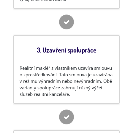
3. Uzavření spolupráce
Realitní makléř s vlastníkem uzavírá smlouvu
o zprostředkování. Tato smlouva je uzavírána
v režimu výhradním nebo nevýhradním. Obě
varianty spolupráce zahrnují různý výčet
služeb realitní kanceláře.