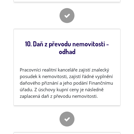
10. Daň z převodu nemovitosti -
odhad
Pracovníci realitní kanceláře zajistí znalecký
posudek k nemovitosti, zajistí řádné vyplnění
daňového přiznání a jeho podání Finančnímu
úřadu. Z úschovy kupní ceny je následně
zaplacená daň z převodu nemovitosti.