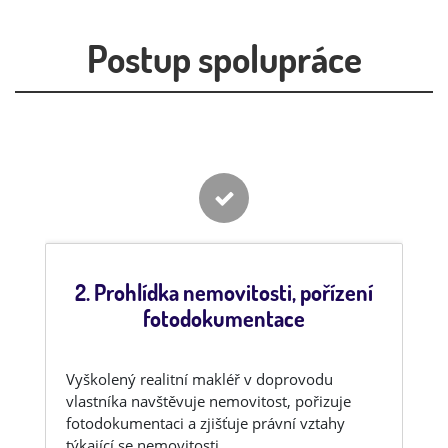
Postup spolupráce
2. Prohlídka nemovitosti, pořízení
fotodokumentace
Vyškolený realitní makléř v doprovodu
vlastníka navštěvuje nemovitost, pořizuje
fotodokumentaci a zjišťuje právní vztahy
týkající se nemovitosti.