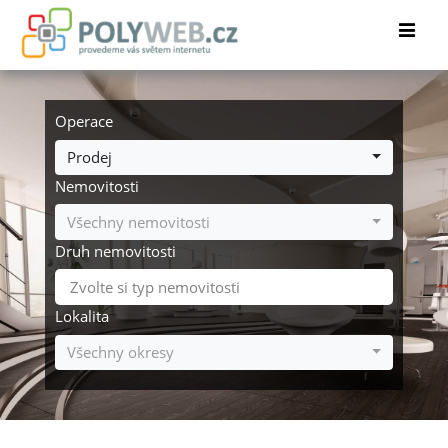
Operace
Prodej
Nemovitosti
Všechny nemovitosti
Druh nemovitosti
Zvolte si typ nemovitosti
Lokalita
Všechny okresy